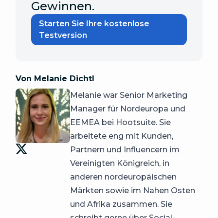
Gewinnen.
Starten Sie Ihre kostenlose
Testversion
Von Melanie Dichtl
Melanie war Senior Marketing
Manager für Nordeuropa und
EEMEA bei Hootsuite. Sie
arbeitete eng mit Kunden,
Partnern und Influencern im
Vereinigten Königreich, in
anderen nordeuropäischen
Märkten sowie im Nahen Osten
und Afrika zusammen. Sie
schreibt gerne über Social-