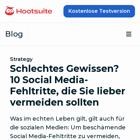
Zum Inhalt springen
Kostenlose Testversion
Blog
Öf
Strategy
Schlechtes Gewissen?
10 Social Media-
Fehltritte, die Sie lieber
vermeiden sollten
Was im echten Leben gilt, gilt auch für
die sozialen Medien: Um beschämende
Social Media-Fehltritte zu vermeiden,