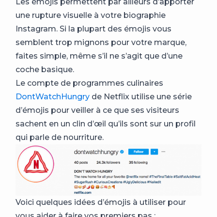
Les émojis permettent par ailleurs d’apporter
une rupture visuelle à votre biographie
Instagram. Si la plupart des émojis vous
semblent trop mignons pour votre marque,
faites simple, même s’il ne s’agit que d’une
coche basique.
Le compte de programmes culinaires
DontWatchHungry
de Netflix utilise une série
d’émojis pour veiller à ce que ses visiteurs
sachent en un clin d’œil qu’ils sont sur un profil
qui parle de nourriture.
Voici quelques idées d’émojis à utiliser pour
vous aider à faire vos premiers pas :