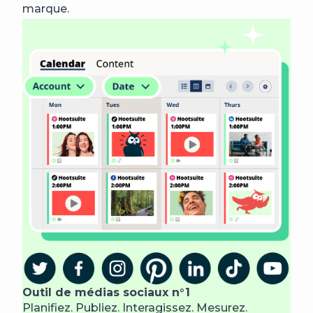
marque.
Outil de médias sociaux n°1
Planifiez. Publiez. Interagissez. Mesurez.