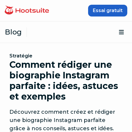
Passer au contenu
Essai gratuit
Blog
Ouv
Stratégie
Comment rédiger une
biographie Instagram
parfaite : idées, astuces
et exemples
Découvrez comment créez et rédiger
une biographie Instagram parfaite
grâce à nos conseils, astuces et idées.