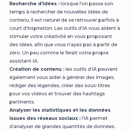
Recherche d’idées :
lorsque l’on passe son
temps à rechercher de nouvelles idées de
contenu, il est naturel de se retrouver parfois à
court d’inspiration. Les outils d’IA vous aident à
stimuler votre créativité en vous proposant
des idées, afin que vous n’ayez pas à partir de
zéro. Un peu comme le ferait votre propre
assistant IA.
Création de contenu :
les outils d’IA peuvent
également vous aider à générer des images,
rédiger des légendes, créer des sous-titres
pour vos vidéos et trouver des hashtags
pertinents.
Analyser les statistiques et les données
issues des réseaux sociaux :
l’IA permet
d’analyser de grandes quantités de données.