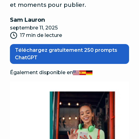
et moments pour publier.
Sam Lauron
septembre 11, 2025
17 min de lecture
Téléchargez gratuitement 250 prompts
ChatGPT
Également disponible en
English
Español
Deutsch