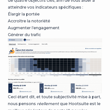
de quatre objectifs clés, afin de vous aider à
atteindre vos indicateurs spécifiques :
Élargir la portée
Accroître la notoriété
Augmenter l’engagement
Générer du trafic
Ceci étant dit, et toute subjectivité mise à part,
nous pensons
réellement
que Hootsuite est le