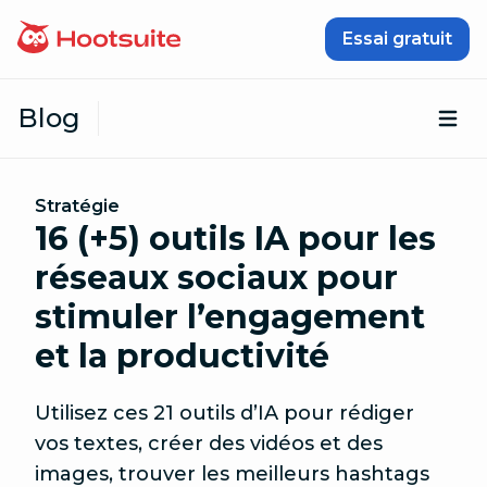
Passer au contenu
Essai gratuit
Blog
Ouv
Stratégie
16 (+5) outils IA pour les
réseaux sociaux pour
stimuler l’engagement
et la productivité
Utilisez ces 21 outils d’IA pour rédiger
vos textes, créer des vidéos et des
images, trouver les meilleurs hashtags