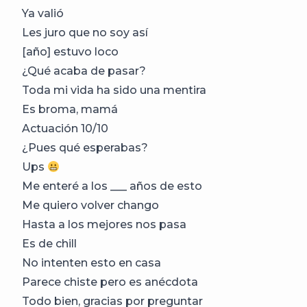
Ya valió
Les juro que no soy así
[año] estuvo loco
¿Qué acaba de pasar?
Toda mi vida ha sido una mentira
Es broma, mamá
Actuación 10/10
¿Pues qué esperabas?
Ups
Me enteré a los ___ años de esto
Me quiero volver chango
Hasta a los mejores nos pasa
Es de chill
No intenten esto en casa
Parece chiste pero es anécdota
Todo bien, gracias por preguntar