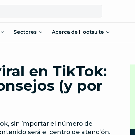
Sectores
Acerca de Hootsuite
ral en TikTok:
onsejos (y por
Tok, sin importar el número de
ontenido será el centro de atención.