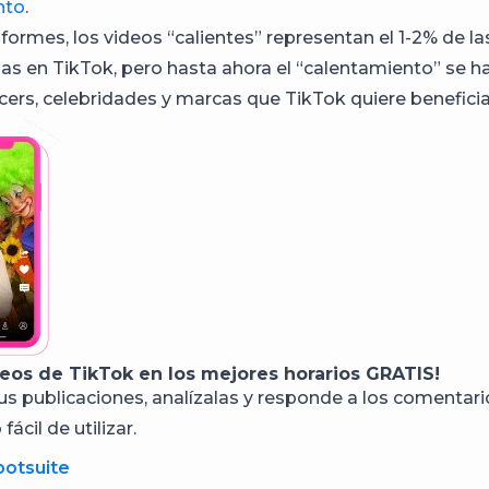
nto
.
formes, los videos “calientes” representan el 1-2% de la
rias en TikTok, pero hasta ahora el “calentamiento” se h
ncers, celebridades y marcas que TikTok quiere beneficia
deos de TikTok en los mejores horarios GRATIS!
s publicaciones, analízalas y responde a los comentar
fácil de utilizar.
ootsuite