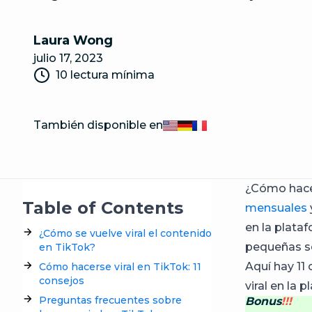
Laura Wong
julio 17, 2023
10 lectura mínima
También disponible en
English
Deutsch
Français
¿Cómo hace
Table of Contents
mensuales
en la plataf
¿Cómo se vuelve viral el contenido
pequeñas se
en TikTok?
Aquí hay 11
Cómo hacerse viral en TikTok: 11
consejos
viral en la 
Preguntas frecuentes sobre
Bonus
!!!