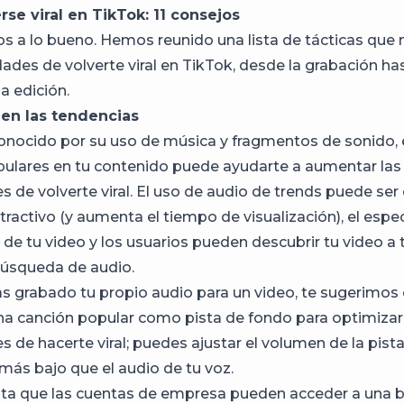
se viral en TikTok: 11 consejos
s a lo bueno. Hemos reunido una lista de tácticas que
dades de volverte viral en TikTok, desde la grabación ha
a edición.
a en las tendencias
onocido por su uso de música y fragmentos de sonido, 
ulares en tu contenido puede ayudarte a aumentar las
s de volverte viral. El uso de audio de trends puede ser
tractivo (y aumenta el tiempo de visualización), el esp
de tu video y los usuarios pueden descubrir tu video a t
búsqueda de audio.
has grabado tu propio audio para un video, te sugerimos
a canción popular como pista de fondo para optimizar
s de hacerte viral; puedes ajustar el volumen de la pist
ás bajo que el audio de tu voz.
ta que las cuentas de empresa pueden acceder a una b