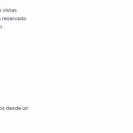
s vistas
a reservado
r.
ios desde un