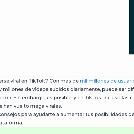
rse viral en TikTok? Con más de
mil millones de usuari
y millones de videos subidos diariamente, puede ser difí
orma. Sin embargo, es posible, y en TikTok, incluso las 
 han vuelto mega virales.
 consejos para ayudarte a aumentar tus posibilidades d
plataforma.