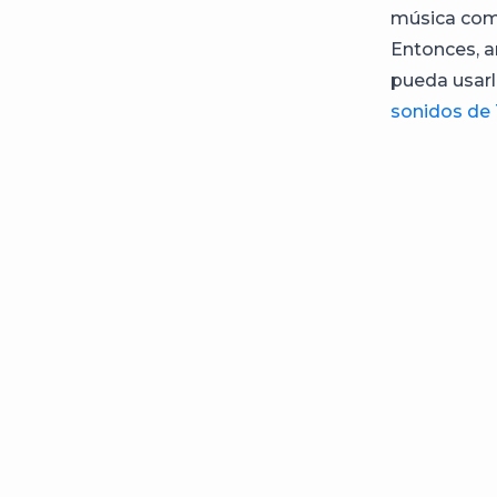
música come
Entonces, a
pueda usarl
sonidos de 