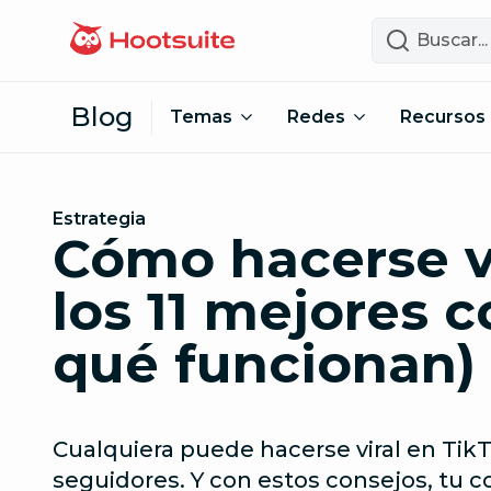
Saltar al contenido
Buscar
Blog
Temas
Redes
Recursos
Estrategia
Cómo hacerse vi
los 11 mejores c
qué funcionan)
Cualquiera puede hacerse viral en Tik
seguidores. Y con estos consejos, tu c