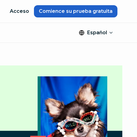
Acceso
Comience su prueba gratuita
Español