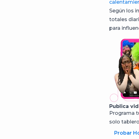
calentamie
Según los in
totales dia
para influe
Publica vi
Programa tu
solo tablero 
Probar H