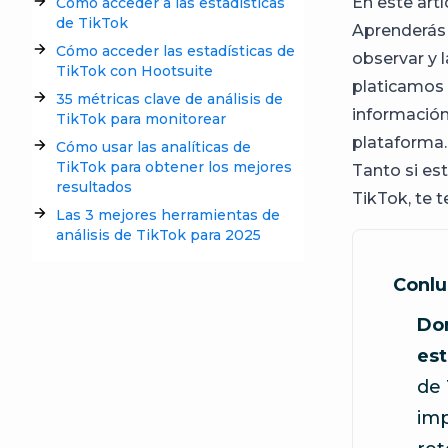
En este art
Cómo acceder a las estadísticas
de TikTok
Aprenderás 
Cómo acceder las estadísticas de
observar y 
TikTok con Hootsuite
platicamos
35 métricas clave de análisis de
información
TikTok para monitorear
plataforma.
Cómo usar las analíticas de
TikTok para obtener los mejores
Tanto si es
resultados
TikTok, te 
Las 3 mejores herramientas de
análisis de TikTok para 2025
Conlu
Dom
est
de 
imp