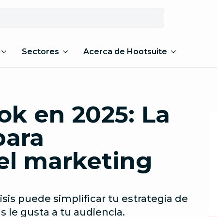
Sectores
Acerca de Hootsuite
Tok en 2025: La
para
el marketing
isis puede simplificar tu estrategia de
le gusta a tu audiencia.