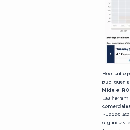
Hootsuite p
publiquen a
Mide el RO
Las herrami
comerciales
Puedes usar
orgánicas, 