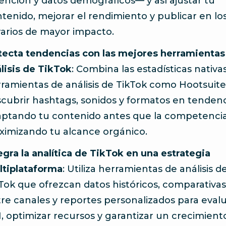
ención y datos demográficos— y así ajustar tu
tenido, mejorar el rendimiento y publicar en lo
arios de mayor impacto.
ecta tendencias con las mejores herramientas
lisis de TikTok
: Combina las estadísticas nativa
ramientas de análisis de TikTok como Hootsuite
cubrir hashtags, sonidos y formatos en tendenc
ptando tu contenido antes que la competencia
imizando tu alcance orgánico.
egra la analítica de TikTok en una estrategia
tiplataforma
: Utiliza herramientas de análisis d
Tok que ofrezcan datos históricos, comparativas
re canales y reportes personalizados para evalu
, optimizar recursos y garantizar un crecimient