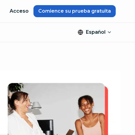
Acceso
Comience su prueba gratuita
Español