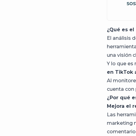
sos
¿Qué es el 
El análisis
herramienta
una visión 
Y lo que es
en TikTok 
Al monitore
cuenta con p
¿Por qué e
Mejora el 
Las herrami
marketing m
comentarios