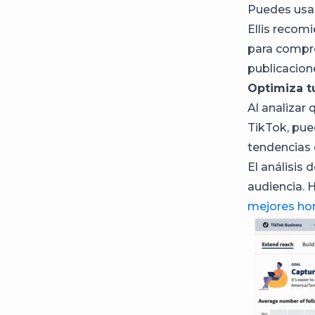
Puedes usar
Ellis recom
para compre
publicacion
Optimiza t
Al analizar
TikTok, pue
tendencias 
El análisis
audiencia. 
mejores hor