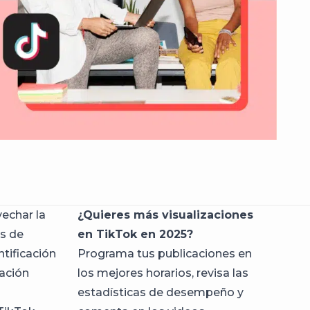
echar la
¿Quieres más visualizaciones
s de
en TikTok en 2025?
ntificación
Programa tus publicaciones en
mación
los mejores horarios, revisa las
estadísticas de desempeño y