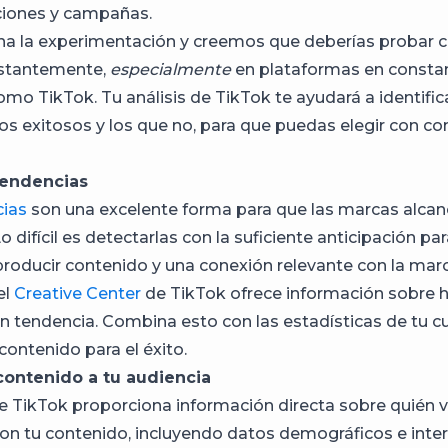
ciones y campañas.
a la experimentación y creemos que deberías probar 
stantemente,
especialmente
en plataformas en consta
mo TikTok. Tu análisis de TikTok te ayudará a identifica
s exitosos y los que no, para que puedas elegir con co
 tendencias
ias
son una excelente forma para que las marcas alcanc
o difícil es detectarlas con la suficiente anticipación pa
roducir contenido y una conexión relevante con la marc
el
Creative Center
de TikTok ofrece información sobre 
n tendencia. Combina esto con las estadísticas de tu c
contenido para el éxito.
contenido a tu audiencia
 de TikTok proporciona información directa sobre quién v
con tu contenido, incluyendo datos demográficos e inter