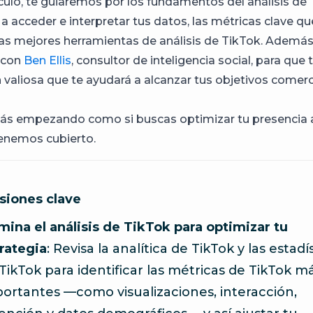
ículo, te guiaremos por los fundamentos del análisis de 
a acceder e interpretar tus datos, las métricas clave q
las mejores herramientas de análisis de TikTok. Además
 con
Ben Ellis
, consultor de inteligencia social, para que 
 valiosa que te ayudará a alcanzar tus objetivos comerci
tás empezando como si buscas optimizar tu presencia 
tenemos cubierto.
siones clave
ina el análisis de TikTok para optimizar tu
rategia
: Revisa la analítica de TikTok y las estadí
TikTok para identificar las métricas de TikTok m
ortantes —como visualizaciones, interacción,