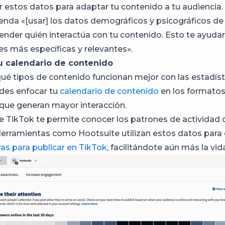
 estos datos para adaptar tu contenido a tu audiencia.
ienda «[usar] los datos demográficos y psicográficos de
nder quién interactúa con tu contenido. Esto te ayudar
es más específicas y relevantes».
u calendario de contenido
 qué tipos de contenido funcionan mejor con las estadís
des enfocar tu
calendario de contenido
en los formatos
que generan mayor interacción.
 de TikTok te permite conocer los patrones de actividad 
Herramientas como Hootsuite utilizan estos datos para c
as para publicar en TikTok
, facilitándote aún más la vid