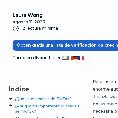
Laura Wong
agosto 11, 2025
12 lectura mínima
Obtén gratis una lista de verificación de crec
También disponible en
English
Italiano
Deutsch
Français
Para las em
Índice
enorme audi
TikTok. Des
¿Qué es el análisis de TikTok?
de las
mejor
¿Por qué es importante el análisis
necesaria p
de TikTok?