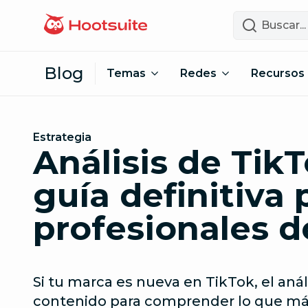
Saltar al contenido
Buscar
Blog
Temas
Redes
Recursos
Estrategia
Análisis de Tik
guía definitiva 
profesionales d
Si tu marca es nueva en TikTok, el anál
contenido para comprender lo que más 