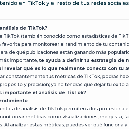
tenido en TikTok y el resto de tus redes sociales
análisis de TikTok?
 de TikTok (también conocido como estadísticas de TikT
 favorita para monitorear el rendimiento de tu conteni
clara de qué publicaciones están ganando más populari
 más importante,
te ayuda a definir tu estrategia de
al revelar qué es lo que realmente conecta con tu a
ar constantemente tus métricas de TikTok, podrás hace
ropósito y precisión; ya no tendrás que dejar tu éxito a 
s importante el análisis de TikTok?
rendimiento
entas de análisis de TikTok permiten a los profesionale
onitorear métricas como visualizaciones, me gusta, fa
. Al analizar estas métricas, puedes ver qué funciona y