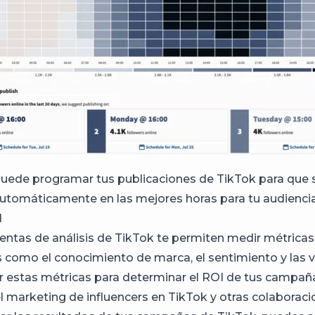
uede programar tus publicaciones de TikTok para que 
utomáticamente en las mejores horas para tu audiencia
I
entas de análisis de TikTok te permiten medir métricas
 como el conocimiento de marca, el sentimiento y las v
 estas métricas para determinar el ROI de tus campañ
el marketing de influencers en TikTok y otras colaboraci