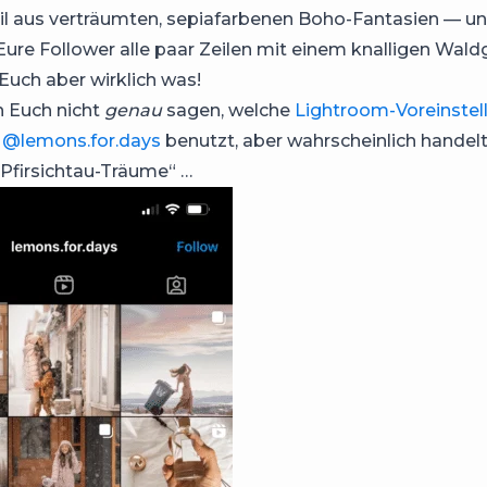
l aus verträumten, sepiafarbenen Boho-Fantasien — un
Eure Follower alle paar Zeilen mit einem knalligen Wal
 Euch aber wirklich was!
 Euch nicht
genau
sagen, welche
Lightroom-Voreinstel
n
@lemons.for.days
benutzt, aber wahrscheinlich handelt
Pfirsichtau-Träume“ …