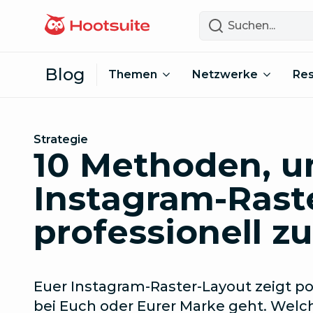
Zum Inhalt springen
Suchen
Blog
Themen
Netzwerke
Re
Strategie
10 Methoden, u
Instagram-Rast
professionell z
Euer Instagram-Raster-Layout zeigt po
bei Euch oder Eurer Marke geht. Welch