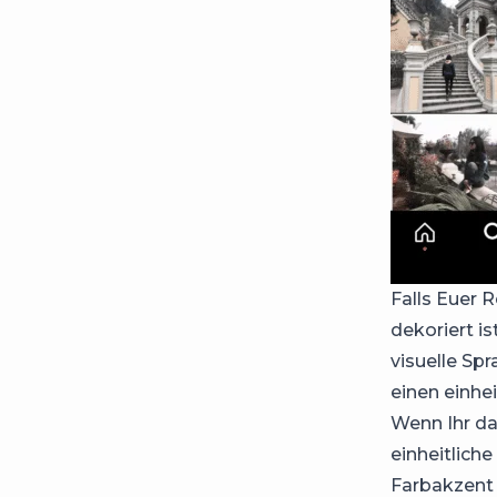
Falls Euer R
dekoriert is
visuelle Sp
einen einhei
Wenn Ihr da
einheitlich
Farbakzent 