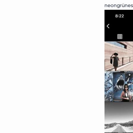
neongrünes B