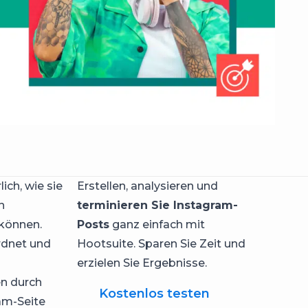
ch, wie sie
Erstellen, analysieren und
n
terminieren Sie Instagram-
 können.
Posts
ganz einfach mit
ordnet und
Hootsuite. Sparen Sie Zeit und
erzielen Sie Ergebnisse.
en durch
Kostenlos testen
am-Seite