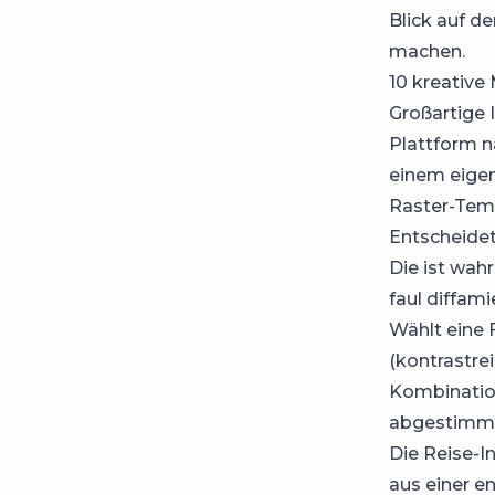
Blick auf de
machen.
10 kreative
Großartige 
Plattform n
einem eigen
Raster-Tem
Entscheidet
Die ist wahr
faul diffami
Wählt eine 
(kontrastre
Kombination
abgestimmte
Die Reise-
aus einer en