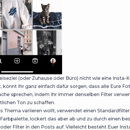
eiseziel (oder Zuhause oder Büro) nicht wie eine Insta-K
t, könnt Ihr ganz einfach dafür sorgen, dass alle Eure Fo
rache sprechen, indem Ihr immer denselben Filter verwe
tlichen Ton zu schaffen.
s Thema variieren wollt, verwendet einen Standardfilter
e Farbpalette, lockert das aber ab und zu durch einen b
oder Filter in den Posts auf. Vielleicht besteht Euer In