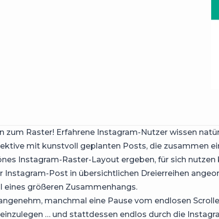
zum Raster! Erfahrene Instagram-Nutzer wissen natürli
ektive mit kunstvoll geplanten Posts, die zusammen ei
es Instagram-Raster-Layout ergeben, für sich nutzen
der Instagram-Post in übersichtlichen Dreierreihen ange
eil eines größeren Zusammenhangs.
t angenehm, manchmal eine Pause vom endlosen Scroll
einzulegen … und stattdessen endlos durch die Instagr