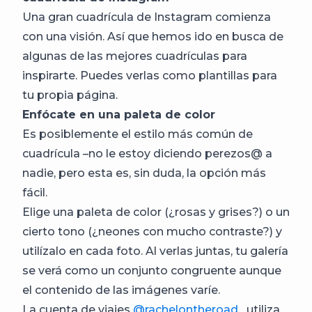
Una gran cuadrícula de Instagram comienza
con una visión. Así que hemos ido en busca de
algunas de las mejores cuadrículas para
inspirarte. Puedes verlas como plantillas para
tu propia página.
Enfócate en una paleta de color
Es posiblemente el estilo más común de
cuadrícula –no le estoy diciendo perezos@ a
nadie, pero esta es, sin duda, la opción más
fácil.
Elige una paleta de color (¿rosas y grises?) o un
cierto tono (¿neones con mucho contraste?) y
utilízalo en cada foto. Al verlas juntas, tu galería
se verá como un conjunto congruente aunque
el contenido de las imágenes varíe.
La cuenta de viajes
@rachelontheroad_
utiliza