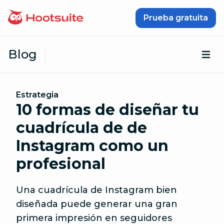
Saltar al contenido
Prueba gratuita
Blog
Abr
Estrategia
10 formas de diseñar tu
cuadrícula de de
Instagram como un
profesional
Una cuadrícula de Instagram bien
diseñada puede generar una gran
primera impresión en seguidores