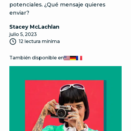
potenciales. ¿Qué mensaje quieres
enviar?
Stacey McLachlan
julio 5, 2023
12 lectura mínima
También disponible en
English
Deutsch
Français