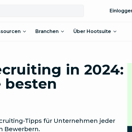
Einlogge
ssourcen
Branchen
Über Hootsuite
cruiting in 2024:
e besten
cruiting-Tipps für Unternehmen jeder
en Bewerbern.