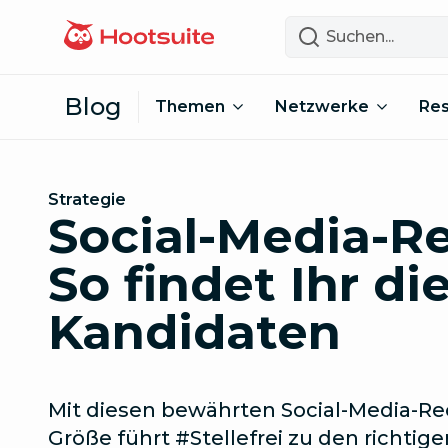
Zum Inhalt springen
Suchen
Blog
Themen
Netzwerke
Re
Strategie
Social-Media-Re
So findet Ihr di
Kandidaten
Mit diesen bewährten Social-Media-Re
Größe führt #Stellefrei zu den richtig