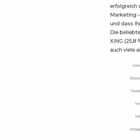
erfolgreich
Marketing —
und dass Ihr
Die beliebt
XING (25,8 
auch viele 