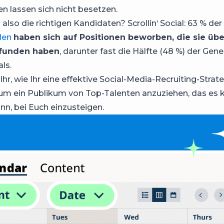
en lassen sich nicht besetzen.
lso die richtigen Kandidaten? Scrollin‘ Social: 63 % der
den
haben sich auf Positionen beworben, die sie übe
funden haben
, darunter fast die Hälfte (48 %) der Gen
als.
 Ihr, wie Ihr eine effektive Social-Media-Recruiting-Strat
 um ein Publikum von Top-Talenten anzuziehen, das es
nn, bei Euch einzusteigen.