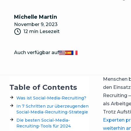
Michelle Martin
November 9, 2023
12 min Lesezeit
Auch verfügbar auf
English
Español
Français
Menschen be
Table of Contents
den Einsatz
Recruiting 
Was ist Social-Media-Recruiting?
als Arbeitge
In 7 Schritten zur überzeugenden
Trotz Aufst
Social-Media-Recruiting-Strategie
Experten pr
Die besten Social-Media-
Recruiting-Tools für 2024
weiterhin a