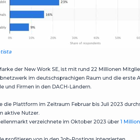
tista
Marke der New Work SE, ist mit rund 22 Millionen Mitgli
bnetzwerk im deutschsprachigen Raum und die erste A
e und Firmen in den DACH-Ländern.
e die Plattform im Zeitraum Februar bis Juli 2023 durchs
en aktive Nutzer.
tellenmarkt verzeichnete im Oktober 2023 über
1 Millio
 profitieren von in den Job-Postings integrierten