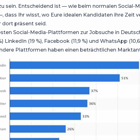
 zu sein. Entscheidend ist — wie beim normalen Social-M
, dass Ihr wisst, wo Eure idealen Kandidaten ihre Zeit v
 dort präsent seid.
esten Social-Media-Plattformen zur Jobsuche in Deutsc
%) LinkedIn (19 %), Facebook (11,9 %) und WhatsApp (10,6
andere Plattformen haben einen beträchtlichen Marktant