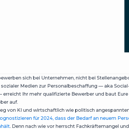
werben sich bei Unternehmen, nicht bei Stellenangeb
 sozialer Medien zur Personalbeschaffung — aka Social
— erreicht Ihr mehr qualifizierte Bewerber und baut Eur
ber auf.
ieg von KI und wirtschaftlich wie politisch angespannte
ognostizieren für 2024, dass der Bedarf an neuem Pers
nhält
. Denn nach wie vor herrscht Fachkräftemangel und 