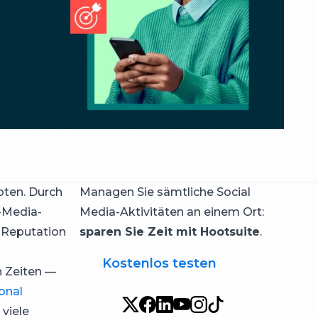
oten. Durch
Managen Sie sämtliche Social
-Media-
Media-Aktivitäten an einem Ort:
e Reputation
sparen Sie Zeit mit Hootsuite
.
Kostenlos testen
n Zeiten —
onal
viele