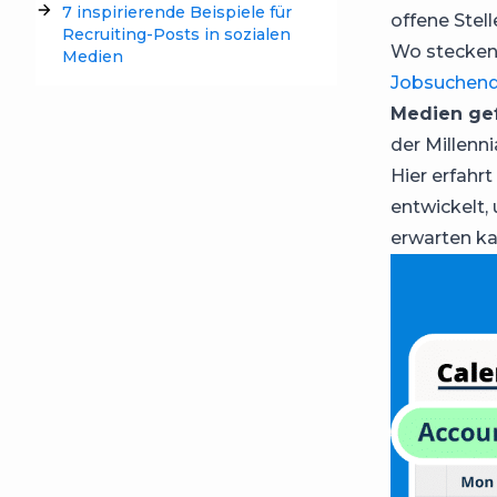
7 inspirierende Beispiele für
offene Stell
Recruiting-Posts in sozialen
Wo stecken a
Medien
Jobsuchen
Medien ge
der Millenni
Hier erfahrt
entwickelt,
erwarten ka