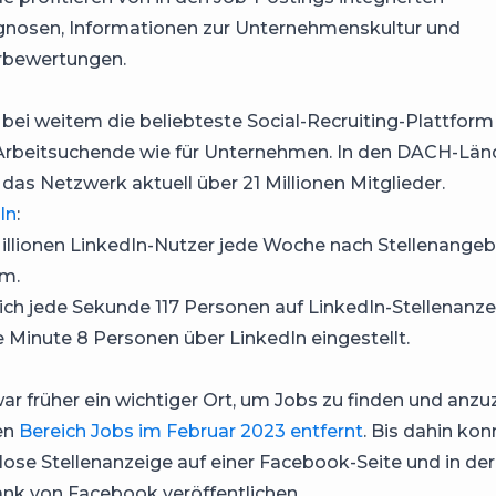
gnosen, Informationen zur Unternehmenskultur und
rbewertungen.
t bei weitem die beliebteste Social-Recruiting-Plattfor
 Arbeitsuchende wie für Unternehmen. In den DACH-Län
 das Netzwerk aktuell über 21 Millionen Mitglieder.
In
:
illionen LinkedIn-Nutzer jede Woche nach Stellenangeb
rm.
ch jede Sekunde 117 Personen auf LinkedIn-Stellenanze
 Minute 8 Personen über LinkedIn eingestellt.
r früher ein wichtiger Ort, um Jobs zu finden und anzu
en
Bereich Jobs im Februar 2023 entfernt
. Bis dahin ko
lose Stellenanzeige auf einer Facebook-Seite und in der
nk von Facebook veröffentlichen.