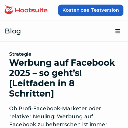
Zum Inhalt springen
Kostenlose Testversion
Blog
Öf
Strategie
Werbung auf Facebook
2025 – so geht’s!
[Leitfaden in 8
Schritten]
Ob Profi-Facebook-Marketer oder
relativer Neuling: Werbung auf
Facebook zu beherrschen ist immer