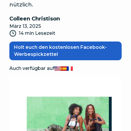
nützlich.
Colleen Christison
März 13, 2025
14 min Lesezeit
Holt euch den kostenlosen Facebook-
Werbespickzettel
Auch verfügbar auf
English
Español
Français