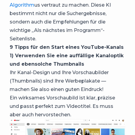
Algorithm
us vertraut zu machen. Diese KI
bestimmt nicht nur die Suchergebnisse,
sondern auch die Empfehlungen für die
wichtige „Als nächstes im Programm“-
Seitenliste.
9 Tipps für den Start eines YouTube-Kanals
1) Verwenden Sie eine auffällige Kanaloptik
und ebensolche Thumbnails
Ihr Kanal-Design und Ihre Vorschaubilder
(Thumbnails) sind Ihre Werbeplakate —
machen Sie also einen guten Eindruck!
Ein wirksames Vorschaubild ist klar, präzise
und passt perfekt zum Videotitel. Es muss
aber auch hervorstechen.