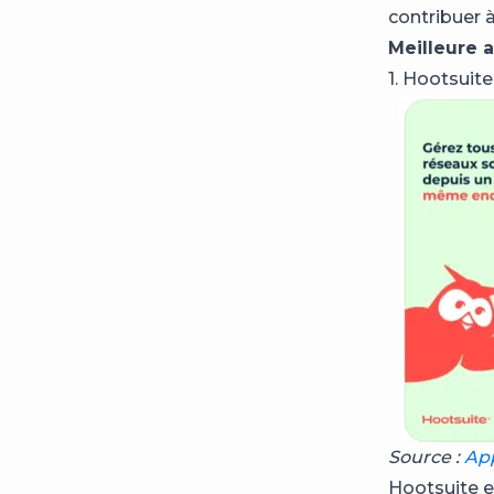
contribuer 
Meilleure 
1. Hootsuite
Source :
Ap
Hootsuite e