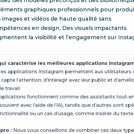
lisez des modèles préconçus et des bibliothèqu
léments graphiques professionnels pour produ
 images et vidéos de haute qualité sans
pétences en design. Des visuels impactants
mentent la visibilité et l’engagement sur Inst
ui caractérise les meilleures applications Instagram
res applications Instagram permettent aux utilisateurs 
capte l’attention, d’interagir avec leur public et d’amélio
 travail.
pplications fonctionnent comme des assistants tout-e
ouvent avec l’aide de l’IA), tandis que d’autres sont spé
nctionnalité ou un cas d’usage, comme insérer du text
 pro :
Nous vous conseillons de combiner ces deux typ