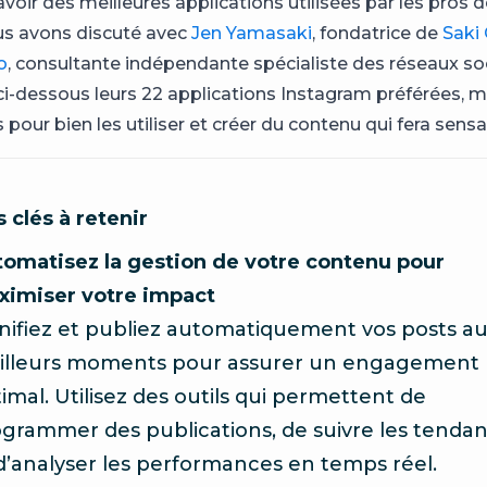
voir des meilleures applications utilisées par les pros 
us avons discuté avec
Jen Yamasaki
, fondatrice de
Saki 
o
, consultante indépendante spécialiste des réseaux so
i-dessous leurs 22 applications Instagram préférées, m
 pour bien les utiliser et créer du contenu qui fera sensa
 clés à retenir
omatisez la gestion de votre contenu pour
ximiser votre impact
nifiez et publiez automatiquement vos posts a
illeurs moments pour assurer un engagement
imal. Utilisez des outils qui permettent de
grammer des publications, de suivre les tenda
d’analyser les performances en temps réel.