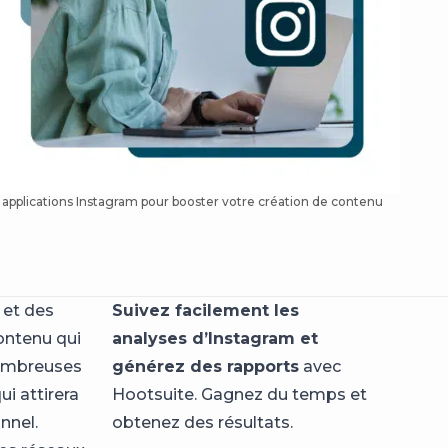
applications Instagram pour booster votre création de contenu
et des
Suivez facilement les
contenu qui
analyses d’Instagram et
 nombreuses
générez des rapports
avec
i attirera
Hootsuite. Gagnez du temps et
nnel.
obtenez des résultats.