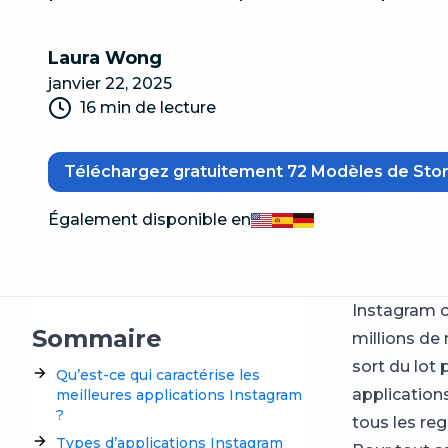
Laura Wong
janvier 22, 2025
16 min de lecture
Téléchargez gratuitement 72 Modèles de Stor
Également disponible en
English
Español
Deutsch
Instagram 
Sommaire
millions de 
sort du lot
Qu’est-ce qui caractérise les
application
meilleures applications Instagram
?
tous les re
Types d’applications Instagram