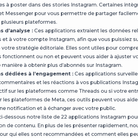
s à poster dans des stories Instagram. Certaines int
t Messenger pour vous permettre de partager facileme
 plusieurs plateformes.
s d’analyse :
Ces applications extraient les données rel
s et à votre compte Instagram, afin que vous puissiez su
 votre stratégie éditoriale. Elles sont utiles pour compr
s fonctionnent ou non et peuvent vous aider à ajuster v
e manière à obtenir plus d’abonnés sur Instagram.
ns dédiées à l’engagement :
Ces applications surveille
 commentaires et les réactions à vos publications Instag
ctif sur les plateformes comme Threads ou si votre entr
r les plateformes de Meta, ces outils peuvent vous aide
e notification et à échanger avec votre public.
i-dessous notre liste de 22 applications Instagram pou
ion de contenu. En plus de les présenter rapidement, no
pour qui elles sont recommandées et comment elles pe