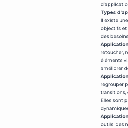
d’applicati
Types d’ap
Il existe un
objectifs e
des besoins
Application
retoucher, 
éléments vi
améliorer d
Application
regrouper p
transitions
Elles sont p
dynamiques p
Application
outils, des