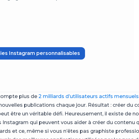
ies Instagram personnalisables
compte plus de
2 milliards d’utilisateurs actifs mensuels
nouvelles publications chaque jour. Résultat : créer du 
 peut être un véritable défi. Heureusement, il existe de
s Instagram qui peuvent vous aider à créer du contenu qu
gards et ce, même si vous n’êtes pas graphiste professio