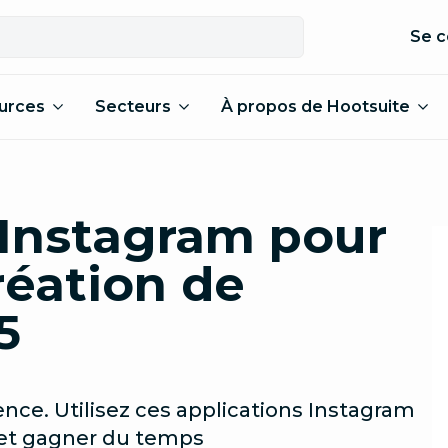
Se c
urces
Secteurs
À propos de Hootsuite
 Instagram pour
réation de
5
érence. Utilisez ces applications Instagram
s et gagner du temps