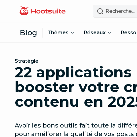
Passer au contenu
Recherche
Blog
Thèmes
Réseaux
Resso
Stratégie
22 applications
booster votre c
contenu en 202
Avoir les bons outils fait toute la diff
pour améliorer la qualité de vos post