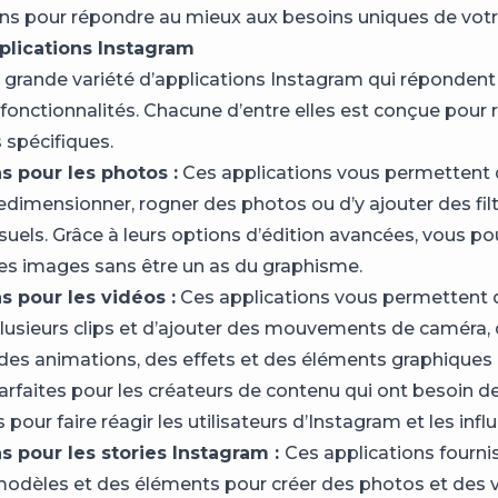
ons pour répondre au mieux aux besoins uniques de votr
plications Instagram
e grande variété d’applications Instagram qui répondent 
t fonctionnalités. Chacune d’entre elles est conçue pour
 spécifiques.
s pour les photos :
Ces applications vous permettent
redimensionner, rogner des photos ou d’y ajouter des fil
suels. Grâce à leurs options d’édition avancées, vous p
es images sans être un as du graphisme.
s pour les vidéos :
Ces applications vous permettent 
lusieurs clips et d’ajouter des mouvements de caméra,
, des animations, des effets et des éléments graphiques 
arfaites pour les créateurs de contenu qui ont besoin de
our faire réagir les utilisateurs d’Instagram et les infl
s pour les stories Instagram :
Ces applications fourni
 modèles et des éléments pour créer des photos et des 