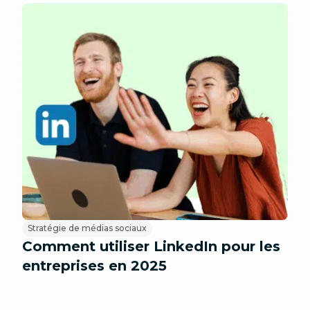
Stratégie de médias sociaux
Comment utiliser LinkedIn pour les
entreprises en 2025