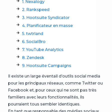
1. Nexalogy
2. Rankspeed
3. Hootsuite Syndicator
4. Planificateur en masse
5. twtrland
6. SocialBro
7. YouTube Analytics
8. Zendesk
9. Hootsuite Campaigns
Il existe un large éventail d’outils social media
pour les principaux réseaux, comme Twitter ou
Facebook et, pour ceux qui ne sont pas très
familiers avec leurs fonctionnalités, ils
pourraient tous sembler identiques.
En tant que responsable des médias sociaux,