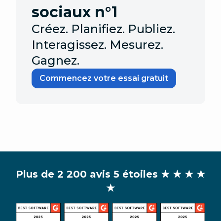
sociaux n°1
Créez. Planifiez. Publiez.
Interagissez. Mesurez.
Gagnez.
Commencez votre essai gratuit
Plus de 2 200 avis 5 étoiles
★ ★ ★ ★
★