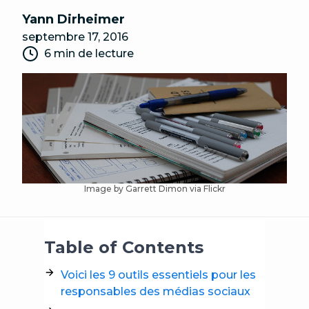
Yann Dirheimer
septembre 17, 2016
6 min de lecture
Image by Garrett Dimon
via Flickr
Table of Contents
Voici les 9 outils essentiels pour les
responsables des médias sociaux