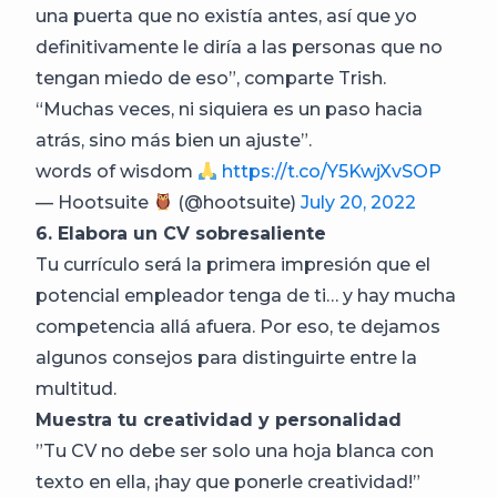
una puerta que no existía antes, así que yo
definitivamente le diría a las personas que no
tengan miedo de eso”, comparte Trish.
“Muchas veces, ni siquiera es un paso hacia
atrás, sino más bien un ajuste”.
words of wisdom
https://t.co/Y5KwjXvSOP
— Hootsuite
(@hootsuite)
July 20, 2022
6. Elabora un CV sobresaliente
Tu currículo será la primera impresión que el
potencial empleador tenga de ti… y hay mucha
competencia allá afuera. Por eso, te dejamos
algunos consejos para distinguirte entre la
multitud.
Muestra tu creatividad y personalidad
”Tu CV no debe ser solo una hoja blanca con
texto en ella, ¡hay que ponerle creatividad!”