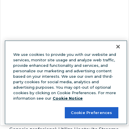
View this post on Instagram
We use cookies to provide you with our website and
services, monitor site usage and analyze web traffic,
provide enhanced functionality and services, and
personalize our marketing and advertising content
based on your interests. We use our own and third-
party cookies for social media, analytics and
advertising purposes. You may opt-out of optional
cookies by clicking on Cookie Preferences. For more
information see our
Cookie Notice
Cookie Preferences
A post shared by Hootsuite
(@hootsuite)