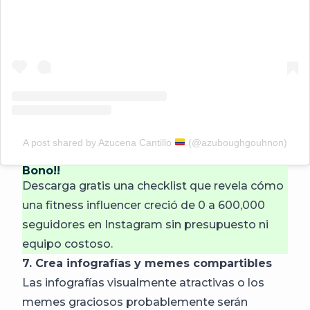
A post shared by Azucena Cantillo
(@azuboughgouhnon)
Bono!!
Descarga gratis una checklist que revela cómo
una fitness influencer creció de 0 a 600,000
seguidores en Instagram sin presupuesto ni
equipo costoso.
7. Crea infografías y memes compartibles
Las infografías visualmente atractivas o los
memes graciosos probablemente serán