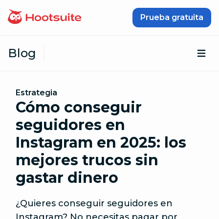
Saltar al contenido
Prueba gratuita
Blog
Abr
Estrategia
Cómo conseguir
seguidores en
Instagram en 2025: los
mejores trucos sin
gastar dinero
¿Quieres conseguir seguidores en
Instagram? No necesitas pagar por