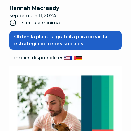
Hannah Macready
septiembre 11, 2024
17 lectura mínima
Obtén la plantilla gratuita para crear tu
estrategia de redes sociales
También disponible en
English
Français
Deutsch