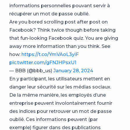
informations personnelles pouvant servir à
récupérer un mot de passe oublié.
Are you bored scrolling post after post on
Facebook? Think twice though before taking
that fun-looking Facebook quiz. You are giving
away more information than you think. See
how:
https://t.co/YmVAoL3yiF
pic.twitter.com/gFNJHPsxU1
— BBB (@bbb_us)
January 28, 2024
En y participant, les utilisateurs mettent en
danger leur sécurité sur les médias sociaux.
De la même manière, les employés d’une
entreprise peuvent involontairement fournir
des indices pour retrouver un mot de passe
oublié. Ces informations peuvent (par
exemple) figurer dans des publications