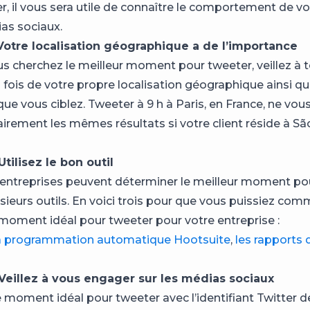
r, il vous sera utile de connaître le comportement de vo
ias sociaux.
 Votre localisation géographique a de l’importance
s cherchez le meilleur moment pour tweeter, veillez à t
 fois de votre propre localisation géographique ainsi qu
que vous ciblez. Tweeter à 9 h à Paris, en France, ne vo
irement les mêmes résultats si votre client réside à Sã
Utilisez le bon outil
 entreprises peuvent déterminer le meilleur moment po
usieurs outils. En voici trois pour que vous puissiez co
 moment idéal pour tweeter pour votre entreprise :
a programmation automatique Hootsuite
,
les rapports 
 Veillez à vous engager sur les médias sociaux
e moment idéal pour tweeter avec l’identifiant Twitter d