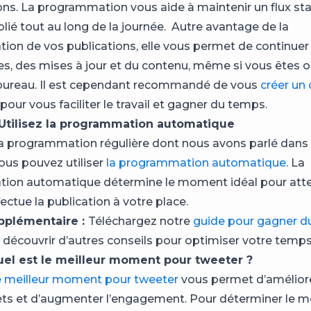
ons. La programmation vous aide à maintenir un flux st
lié tout au long de la journée. Autre avantage de la
on de vos publications, elle vous permet de continuer
es, des mises à jour et du contenu, même si vous êtes 
bureau. Il est cependant recommandé de vous
créer un 
pour vous faciliter le travail et gagner du temps.
: Utilisez la programmation automatique
la programmation régulière dont nous avons parlé dans 
vous pouvez utiliser
la programmation automatique
. La
ion automatique détermine le moment idéal pour atte
fectue la publication à votre place.
pplémentaire :
Téléchargez notre
guide pour gagner d
découvrir d’autres conseils pour optimiser votre temp
Quel est le meilleur moment pour tweeter ?
e meilleur moment pour tweeter
vous permet d’améliore
ts et d’augmenter l’engagement. Pour déterminer le 