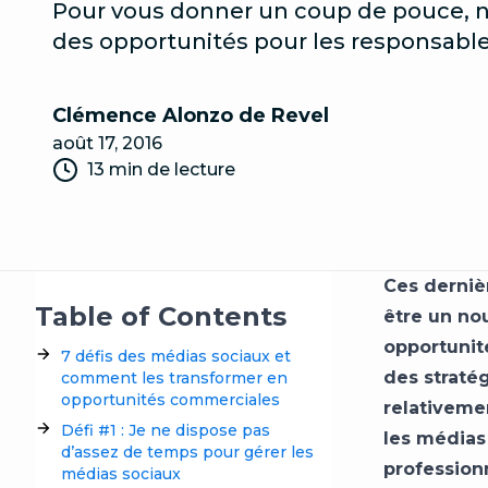
Pour vous donner un coup de pouce, no
des opportunités pour les responsable
Clémence Alonzo de Revel
août 17, 2016
13 min de lecture
Ces derniè
Table of Contents
être un nou
opportunité
7 défis des médias sociaux et
des straté
comment les transformer en
opportunités commerciales
relativeme
Défi #1 : Je ne dispose pas
les médias
d’assez de temps pour gérer les
profession
médias sociaux