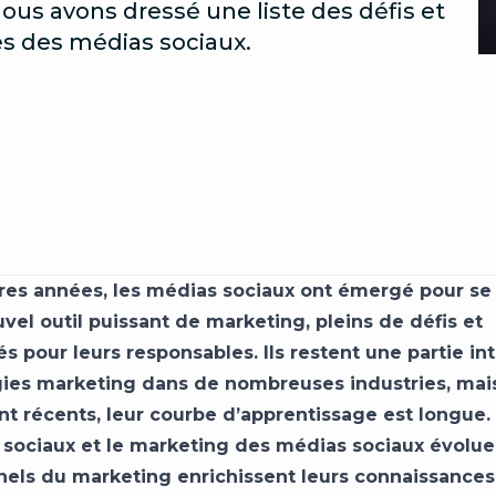
us avons dressé une liste des défis et
s des médias sociaux.
res années, les médias sociaux ont émergé pour se 
vel outil puissant de marketing, pleins de défis et
s pour leurs responsables. Ils restent une partie in
gies marketing dans de nombreuses industries, mai
nt récents, leur courbe d’apprentissage est longue.
 sociaux et le marketing des médias sociaux évoluen
nels du marketing enrichissent leurs connaissances