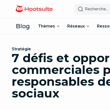
Passer au contenu
Recherche
Blog
Thèmes
Réseaux
Resso
Stratégie
7 défis et oppo
commerciales p
responsables d
sociaux