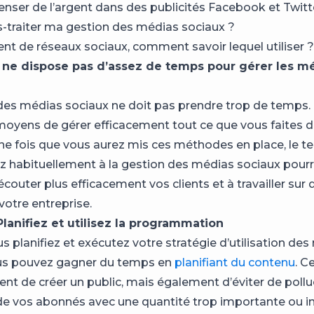
enser de l’argent dans des publicités Facebook et Twitt
s-traiter ma gestion des médias sociaux ?
ment de réseaux sociaux, comment savoir lequel utiliser ?
Je ne dispose pas d’assez de temps pour gérer les m
des médias sociaux ne doit pas prendre trop de temps. I
yens de gérer efficacement tout ce que vous faites d
e fois que vous aurez mis ces méthodes en place, le 
z habituellement à la gestion des médias sociaux pourra
couter plus efficacement vos clients et à travailler sur 
votre entreprise.
 Planifiez et utilisez la programmation
s planifiez et exécutez votre stratégie d’utilisation de
ous pouvez gagner du temps en
planifiant du contenu
. C
t de créer un public, mais également d’éviter de polluer
 de vos abonnés avec une quantité trop importante ou i