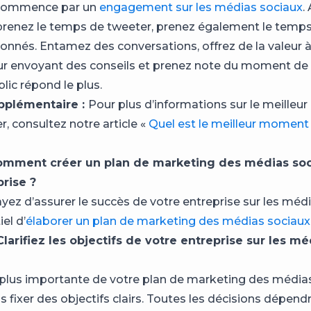
 commence par un
engagement sur les médias sociaux
.
s prenez le temps de tweeter, prenez également le temps 
onnés. Entamez des conversations, offrez de la valeur à
eur envoyant des conseils et prenez note du moment de 
lic répond le plus.
pplémentaire :
Pour plus d’informations sur le meille
, consultez notre article «
Quel est le meilleur moment
Comment créer un plan de marketing des médias so
rise ?
yez d’assurer le succès de votre entreprise sur les médi
iel d’
élaborer un plan de marketing des médias sociaux
 Clarifiez les objectifs de votre entreprise sur les m
a plus importante de votre plan de marketing des médias
s fixer des objectifs clairs. Toutes les décisions dépend