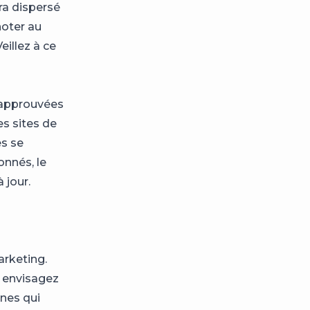
era dispersé
noter au
eillez à ce
t approuvées
s sites de
es se
onnés, le
 jour.
arketing.
s envisagez
nnes qui