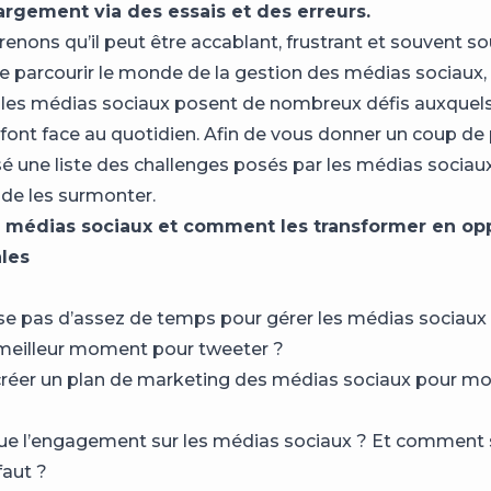
argement via des essais et des erreurs.
nons qu’il peut être accablant, frustrant et souvent s
e parcourir le monde de la gestion des médias sociaux,
les médias sociaux posent de nombreux défis auxquels 
 font face au quotidien. Afin de vous donner un coup de
é une liste des challenges posés par les médias sociaux
de les surmonter.
s médias sociaux et comment les transformer en op
les
se pas d’assez de temps pour gérer les médias sociaux
 meilleur moment pour tweeter ?
éer un plan de marketing des médias sociaux pour m
?
ue l’engagement sur les médias sociaux ? Et comment sa
 faut ?