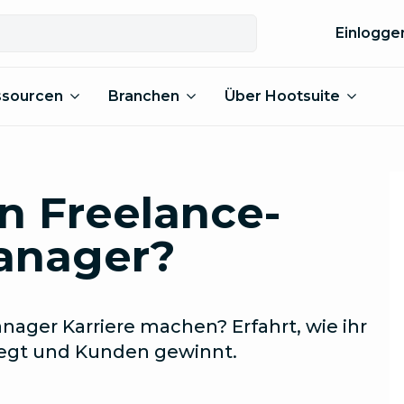
Einlogge
ssourcen
Branchen
Über Hootsuite
n Freelance-
anager?
anager Karriere machen? Erfahrt, wie ihr
tlegt und Kunden gewinnt.