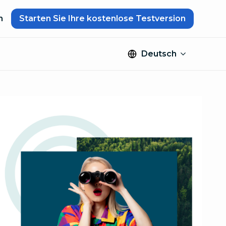
n
Starten Sie Ihre kostenlose Testversion
Deutsch