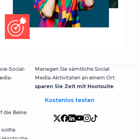
nce-Social-
Managen Sie sämtliche Social
edia-
Media-Aktivitäten an einem Ort:
sparen Sie Zeit mit Hootsuite
.
Kostenlos testen
f die Beine
sollte.
i Hootsuite