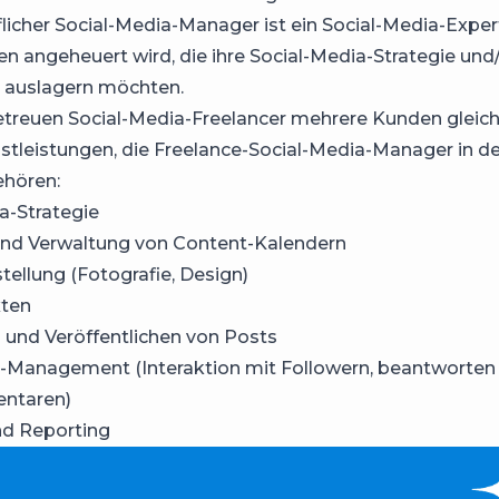
uflicher Social-Media-Manager ist ein Social-Media-Exper
 angeheuert wird, die ihre Social-Media-Strategie und
auslagern möchten.
treuen Social-Media-Freelancer mehrere Kunden gleichz
stleistungen, die Freelance-Social-Media-Manager in d
ehören:
a-Strategie
und Verwaltung von Content-Kalendern
tellung (Fotografie, Design)
xten
 und Veröffentlichen von Posts
Management (Interaktion mit Followern, beantworte
ntaren)
nd Reporting