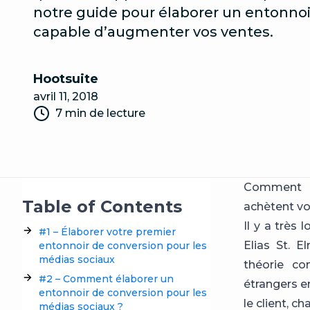
notre guide pour élaborer un entonnoi
capable d’augmenter vos ventes.
Hootsuite
avril 11, 2018
7 min de lecture
Comment in
Table of Contents
achètent vo
Il y a très
#1 – Élaborer votre premier
Elias St. 
entonnoir de conversion pour les
médias sociaux
théorie co
#2 – Comment élaborer un
étrangers en
entonnoir de conversion pour les
le client, c
médias sociaux ?