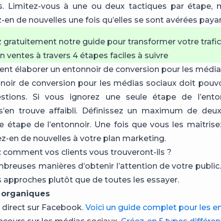
. Limitez-vous à une ou deux tactiques par étape, m
z-en de nouvelles une fois qu’elles se sont avérées paya
 gratuitement notre guide pour transformer votre trafic
 ventes à travers 4 étapes faciles à suivre
t élaborer un entonnoir de conversion pour les média
noir de conversion pour les médias sociaux doit pouv
stions. Si vous ignorez une seule étape de l’enton
s’en trouve affaibli. Définissez un maximum de deu
 étape de l’entonnoir. Une fois que vous les maîtrise
ez-en de nouvelles à votre plan marketing.
 : comment vos clients vous trouveront-ils ?
ombreuses manières d’obtenir l’attention de votre public
 approches plutôt que de toutes les essayer.
 organiques
 direct sur Facebook.
Voici un guide complet pour les en