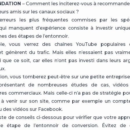
NDATION
– Comment les inciterez-vous à recommande
eurs amis sur les canaux sociaux ?
erreurs les plus fréquentes commises par les spéc
qui manquent d’expérience consiste à investir uniq
es des étapes de l’entonnoir.
e, vous verrez des chaînes YouTube populaires q
 et génèrent du trafic. Mais elles n’essaient pas vrai
 que ce soit, car elles n’ont pas investi dans leurs a
x.
tion, vous tomberez peut-être sur une petite entreprise 
présentant de nombreuses études de cas, vidéos 
es commerciaux. Mais celle-ci n’a pas de stratégie pour
s à venir sur son site, comme par exemple un compt
u des vidéos sur Facebook.
liste de conseils ci-dessous pour vérifier que votre app
e étape de l’entonnoir de conversion. Évitez de d