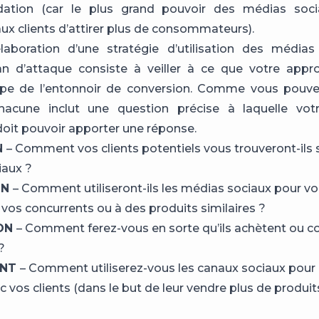
tion (car le plus grand pouvoir des médias soc
ux clients d’attirer plus de consommateurs).
laboration d’une stratégie d’utilisation des médias
lan d’attaque consiste à veiller à ce que votre appr
pe de l’entonnoir de conversion. Comme vous pouvez 
hacune inclut une question précise à laquelle votr
oit pouvoir apporter une réponse.
N
– Comment vos clients potentiels vous trouveront-ils s
iaux ?
ON
– Comment utiliseront-ils les médias sociaux pour v
vos concurrents ou à des produits similaires ?
ION
– Comment ferez-vous en sorte qu’ils achètent ou c
?
ENT
– Comment utiliserez-vous les canaux sociaux pour 
 vos clients (dans le but de leur vendre plus de produits