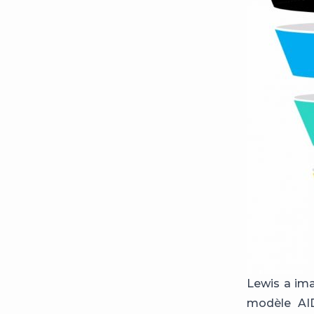
Lewis a ima
modèle AIDA