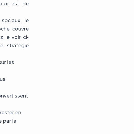
iaux est de
 sociaux, le
oche couvre
le voir ci-
e stratégie
ur les
ous
onvertissent
rester en
 par la