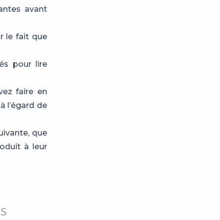
antes avant
r le fait que
s pour lire
vez faire en
à l’égard de
uivante, que
oduit à leur