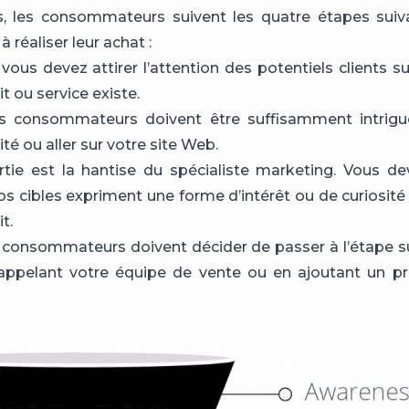
s, les consommateurs suivent les quatre étapes suiv
à réaliser leur achat :
: vous devez attirer l’attention des potentiels clients su
t ou service existe.
es consommateurs doivent être suffisamment intrigué
ité ou aller sur votre site Web.
nertie est la hantise du spécialiste marketing. Vous de
os cibles expriment une forme d’intérêt ou de curiosité 
t.
s consommateurs doivent décider de passer à l’étape s
appelant votre équipe de vente ou en ajoutant un pr