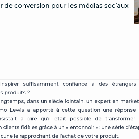
r de conversion pour les médias sociaux
spirer suffisamment confiance à des étrangers 
s produits ?
 longtemps, dans un siècle lointain, un expert en mar
Elmo Lewis a apporté à cette question une réponse br
nsistait à dire qu’il était possible de transformer 
 clients fidèles grâce à un « entonnoir » : une série d’ét
hacune le rapprochant de l’achat de votre produit.