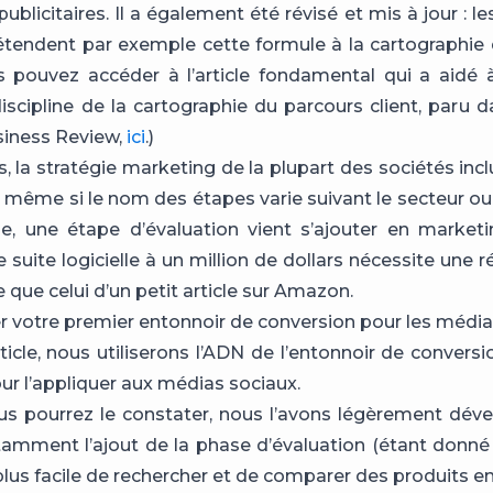
ublicitaires. Il a également été révisé et mis à jour : l
tendent par exemple cette formule à la cartographie
us pouvez accéder à l’article fondamental qui a aidé
discipline de la cartographie du parcours client, paru d
siness Review,
ici
.)
, la stratégie marketing de la plupart des sociétés incl
 même si le nom des étapes varie suivant le secteur ou l
e, une étape d’évaluation vient s’ajouter en marketi
e suite logicielle à un million de dollars nécessite une r
 que celui d’un petit article sur Amazon.
er votre premier entonnoir de conversion pour les médi
ticle, nous utiliserons l’ADN de l’entonnoir de conversi
ur l’appliquer aux médias sociaux.
 pourrez le constater, nous l’avons légèrement déve
amment l’ajout de la phase d’évaluation (étant donn
t plus facile de rechercher et de comparer des produits en