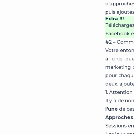
d’approches
puis ajoute
Extra !!!
Téléchargez
Facebook en
#2 – Commen
Votre enton
à cinq que
marketing 
pour chaque
deux, ajout
1. Attention
Il y a de n
l’une
de ces
Approches
Sessions en