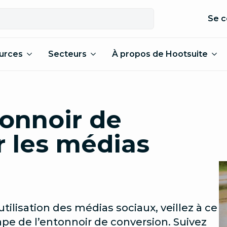
Se c
urces
Secteurs
À propos de Hootsuite
onnoir de
r les médias
utilisation des médias sociaux, veillez à ce
e de l’entonnoir de conversion. Suivez