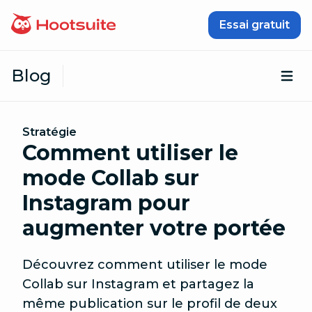
Passer au contenu
Essai gratuit
Blog
Ouv
Stratégie
Comment utiliser le
mode Collab sur
Instagram pour
augmenter votre portée
Découvrez comment utiliser le mode
Collab sur Instagram et partagez la
même publication sur le profil de deux