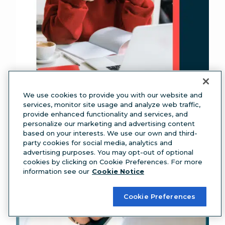
We use cookies to provide you with our website and
services, monitor site usage and analyze web traffic,
Tout savoir sur les LinkedIn ads en
provide enhanced functionality and services, and
2025
personalize our marketing and advertising content
based on your interests. We use our own and third-
party cookies for social media, analytics and
advertising purposes. You may opt-out of optional
cookies by clicking on Cookie Preferences. For more
information see our
Cookie Notice
Cookie Preferences