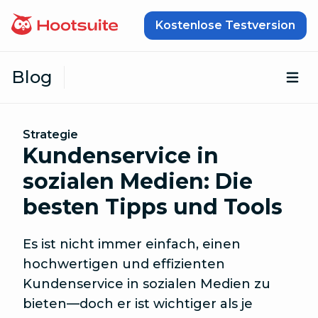
Zum Inhalt springen
Kostenlose Testversion
Blog
Öf
Strategie
Kundenservice in
sozialen Medien: Die
besten Tipps und Tools
Es ist nicht immer einfach, einen
hochwertigen und effizienten
Kundenservice in sozialen Medien zu
bieten—doch er ist wichtiger als je