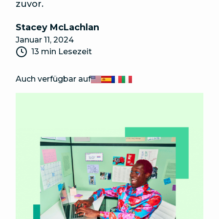
zuvor.
Stacey McLachlan
Januar 11, 2024
13 min Lesezeit
Auch verfügbar auf
English
Español
Français
Italiano