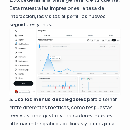
2.
Accederás a la vista general de tu cuenta.
Esta muestra las impresiones, la tasa de
interacción, las visitas al perfil, los nuevos
seguidores y más.
3.
Usa los menús desplegables
para alternar
entre diferentes métricas, como respuestas,
reenvíos, «me gusta» y marcadores. Puedes
alternar entre gráficos de líneas y barras para