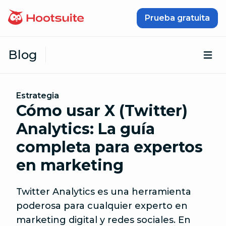
Saltar al contenido
Prueba gratuita
Blog
Abr
Estrategia
Cómo usar X (Twitter)
Analytics: La guía
completa para expertos
en marketing
Twitter Analytics es una herramienta
poderosa para cualquier experto en
marketing digital y redes sociales. En