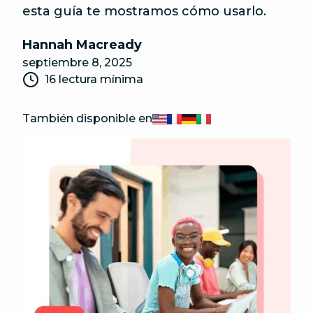
esta guía te mostramos cómo usarlo.
Hannah Macready
septiembre 8, 2025
16 lectura mínima
También disponible en
English
Français
Deutsch
Italiano