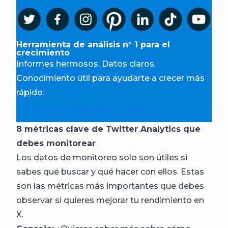
Herramienta de análisis n° 1 para el
crecimiento
Informes hermosos. Datos claros.
Conocimiento útil para ayudarte a crecer más
rápido.
Prueba gratis durante 30 días.
8 métricas clave de Twitter Analytics que
debes monitorear
Los datos de monitoreo solo son útiles si
sabes qué buscar y qué hacer con ellos. Estas
son las métricas más importantes que debes
observar si quieres mejorar tu rendimiento en
X.