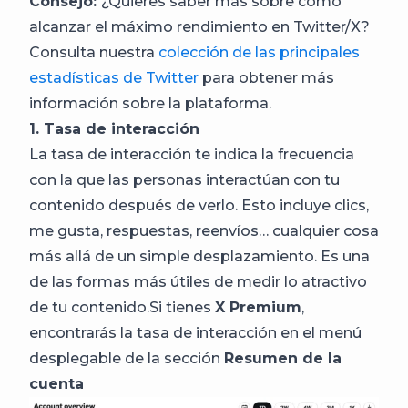
Consejo:
¿Quieres saber más sobre cómo
alcanzar el máximo rendimiento en Twitter/X?
Consulta nuestra
colección de las principales
estadísticas de Twitter
para obtener más
información sobre la plataforma.
1. Tasa de interacción
La tasa de interacción te indica la frecuencia
con la que las personas interactúan con tu
contenido después de verlo. Esto incluye clics,
me gusta, respuestas, reenvíos… cualquier cosa
más allá de un simple desplazamiento. Es una
de las formas más útiles de medir lo atractivo
de tu contenido.Si tienes
X Premium
,
encontrarás la tasa de interacción en el menú
desplegable de la sección
Resumen de la
cuenta