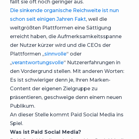
fällt sie oft noch geringer aus.
Die sinkende organische Reichweite ist nun
schon seit einigen Jahren Fakt
, weil die
weltgrößten Plattformen eine Sättigung
erreicht haben, die Aufmerksamkeitsspanne
der Nutzer kürzer wird und die CEOs der
Plattformen „
sinnvolle
“ oder
„
verantwortungsvolle
“ Nutzererfahrungen in
den Vordergrund stellen. Mit anderen Worten:
Es ist schwieriger denn je, Ihren Marken-
Content der eigenen Zielgruppe zu
präsentieren, geschweige denn einem neuen
Publikum.
An dieser Stelle kommt Paid Social Media ins
Spiel.
Was ist Paid Social Media?