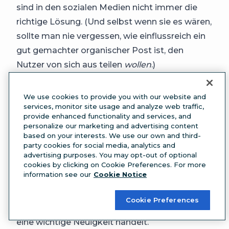
sind in den sozialen Medien nicht immer die
richtige Lösung. (Und selbst wenn sie es wären,
sollte man nie vergessen, wie einflussreich ein
gut gemachter organischer Post ist, den
Nutzer von sich aus teilen
wollen
.)
Wenn Sie zum Beispiel etwas Neues
ankündigen—sei es eine Partnerschaft, eine
We use cookies to provide you with our website and
services, monitor site usage and analyze web traffic,
Neuausrichtung oder eine neue Version ihres
provide enhanced functionality and services, and
Vorzeigeprodukts, sollten Ihre bestehenden
personalize our marketing and advertising content
Follower auf jeden Fall darüber informiert
based on your interests. We use our own and third-
party cookies for social media, analytics and
werden. Eine kreative, originelle organische
advertising purposes. You may opt-out of optional
Kampagne sorgt von ganz allein für Aufsehen.
cookies by clicking on Cookie Preferences. For more
information see our
Cookie Notice
Erstellen Sie einen
überzeugenden Beitrag
,
pinnen Sie ihn an Ihr Profil oder fügen Sie ihn in
Cookie Preferences
Ihre
Stories-Highlights
ein, wenn es sich um
eine wichtige Neuigkeit handelt.