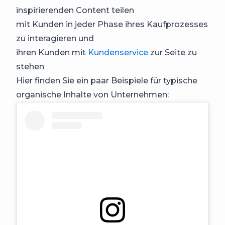
inspirierenden Content teilen
mit Kunden in jeder Phase ihres Kaufprozesses
zu interagieren und
ihren Kunden mit
Kundenservice
zur Seite zu
stehen
Hier finden Sie ein paar Beispiele für typische
organische Inhalte von Unternehmen: