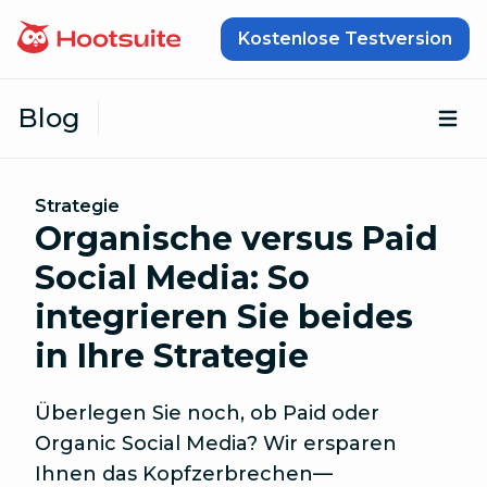
Zum Inhalt springen
Kostenlose Testversion
Blog
Öf
Strategie
Organische versus Paid
Social Media: So
integrieren Sie beides
in Ihre Strategie
Überlegen Sie noch, ob Paid oder
Organic Social Media? Wir ersparen
Ihnen das Kopfzerbrechen—