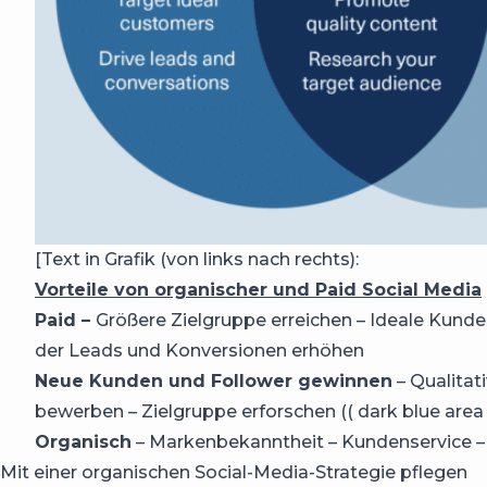
[Text in Grafik (von links nach rechts):
Vorteile von organischer und Paid Social Media
Paid –
Größere Zielgruppe erreichen – Ideale Kund
der Leads und Konversionen erhöhen
Neue Kunden und Follower gewinnen
– Qualitat
bewerben – Zielgruppe erforschen (( dark blue area 
Organisch
– Markenbekanntheit – Kundenservice –
Mit einer organischen Social-Media-Strategie pflegen