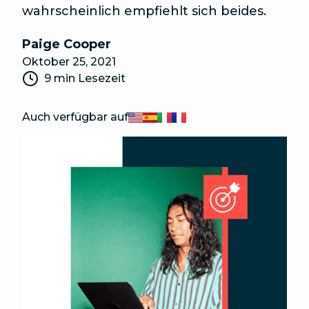
wahrscheinlich empfiehlt sich beides.
Paige Cooper
Oktober 25, 2021
9 min Lesezeit
Auch verfügbar auf
English
Español
Italiano
Français