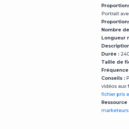
Proportions
Portrait ave
Proportion
Nombre de
Longueur m
Description
Durée :
240
Taille de fi
Fréquence 
Conseils :
P
vidéos aux 
fichier pris 
Ressource 
marketeurs