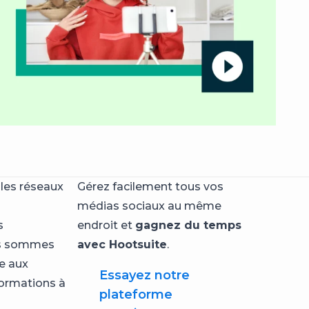
 les réseaux
Gérez facilement tous vos
médias sociaux au même
s
endroit et
gagnez du temps
ous sommes
avec Hootsuite
.
e aux
Essayez notre
formations à
plateforme