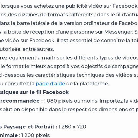
, lorsque vous achetez une publicité vidéo sur Facebook,
ans des dizaines de formats différents : dans le fil d’actu
 dans la barre latérale de la version ordinateur de Faceb
 la boîte de réception d’une personne sur Messenger. S
 vidéo sur Facebook, il est essentiel de connaître la tail
torisée, entre autres.
ez également à maîtriser les différents types de vidé
r le format le mieux adapté à vos objectifs de campagne
i-dessous les caractéristiques techniques des vidéos s
 consultez la
page d’aide
de la plateforme.
siques sur le fil Facebook
n recommandée :
1 080 pixels ou moins. Importez la vid
ésolution disponible dans le respect des dimensions et 
 Paysage et Portrait :
1 280 x 720
inimale
: 1 200 pixels