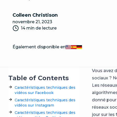
Colleen Christison
novembre 21, 2023
14 min de lecture
Également disponible en
English
Español
Deutsch
Vous avez d
Table of Contents
sociaux ? N
Les réseaux
Caractéristiques techniques des
algorithmes
vidéos sur Facebook
donné pour 
Caractéristiques techniques des
vidéos sur Instagram
réseaux soc
Caractéristiques techniques des
jour sur les