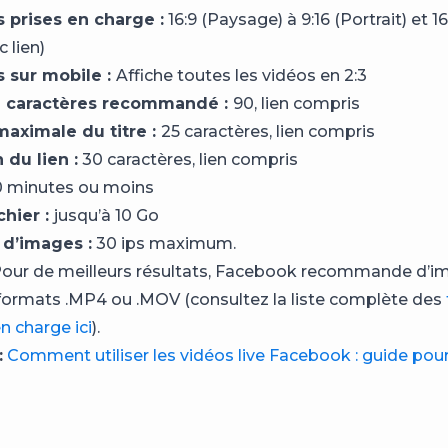
 prises en charge :
16:9 (Paysage) à 9:16 (Portrait) et 1
c lien)
s sur mobile :
Affiche toutes les vidéos en 2:3
 caractères recommandé :
90, lien compris
aximale du titre :
25 caractères, lien compris
 du lien :
30 caractères, lien compris
 minutes ou moins
chier :
jusqu’à 10 Go
d’images :
30 ips maximum.
our de meilleurs résultats, Facebook recommande d’im
formats .MP4 ou .MOV (consultez la liste complète des
en charge ici
).
:
Comment utiliser les vidéos live Facebook : guide pour