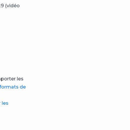
6:9 (vidéo
porter les
formats de
 les