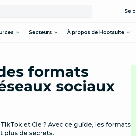
Se c
urces
Secteurs
À propos de Hootsuite
des formats
réseaux sociaux
TikTok et Cie ? Avec ce guide, les formats
t plus de secrets.