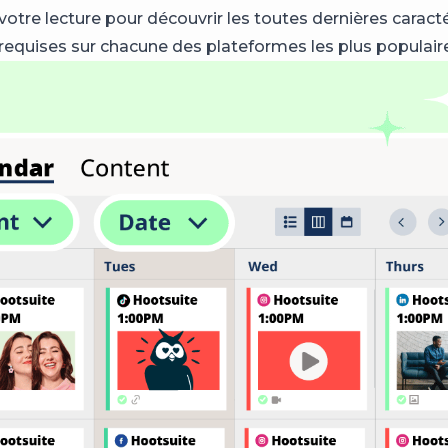
votre lecture pour découvrir les toutes dernières caract
requises sur chacune des plateformes les plus populair