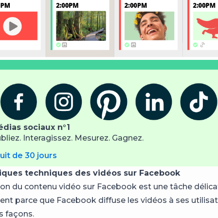
édias sociaux n°1
ubliez. Interagissez. Mesurez. Gagnez.
uit de 30 jours
tiques techniques des vidéos sur Facebook
ion du contenu vidéo sur Facebook est une tâche délica
ent parce que Facebook diffuse les vidéos à ses utilisa
 façons.