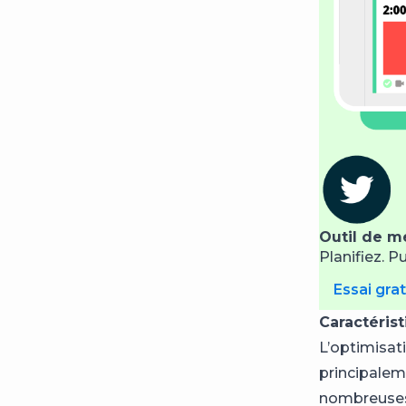
Outil de m
Planifiez. P
Essai grat
Caractéris
L’optimisat
principalem
nombreuses