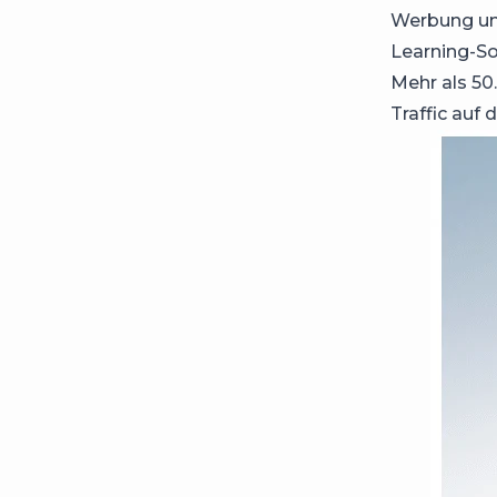
Werbung und
Learning-So
Mehr als 5
Traffic auf