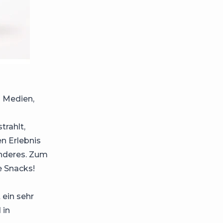
 Medien,
trahlt,
n Erlebnis
onderes. Zum
e Snacks!
 ein sehr
 in