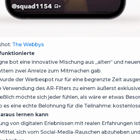
shot:
The Webbys
unktionierte
e bot eine innovative Mischung aus „alten“ und neuen
attern zwei Anreize zum Mitmachen gab.
urde der Werbespot nur für eine begrenzte Zeit ausges
 Verwendung des AR-Filters zu einem äußerst exklusive
ießlich möchte sich jeder fühlen, als wäre er etwas Bes
 es eine echte Belohnung für die Teilnahme: kostenlos
araus lernen kann
ung von digitalen Erlebnissen mit realen Erfahrungen ist
ittel, sich vom Social-Media-Rauschen abzuheben und