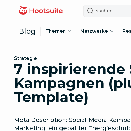
Zum Inhalt springen
Suchen
Blog
Themen
Netzwerke
Re
Strategie
7 inspirierende
Kampagnen (plu
Template)
Meta Description: Social-Media-Kampa
Marketing: ein geballter Energieschub