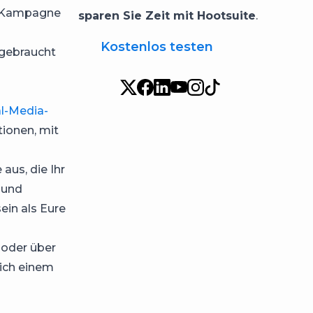
en Kampagne
sparen Sie Zeit mit Hootsuite
.
Kostenlos testen
s gebraucht
al-Media-
tionen, mit
us, die Ihr
 und
ein als Eure
 oder über
sich einem