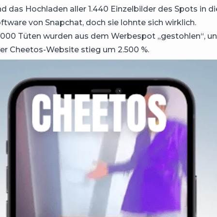
 das Hochladen aller 1.440 Einzelbilder des Spots in d
ftware von Snapchat, doch sie lohnte sich wirklich.
0.000 Tüten wurden aus dem Werbespot „gestohlen“, un
 der Cheetos-Website stieg um 2.500 %.