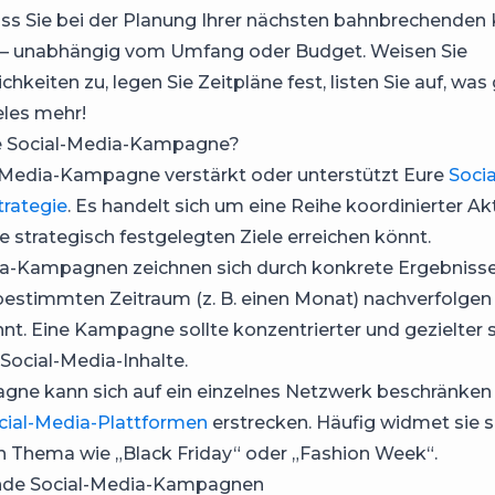
ass Sie bei der Planung Ihrer nächsten bahnbrechend
t – unabhängig vom Umfang oder Budget. Weisen Sie
chkeiten zu, legen Sie Zeitpläne fest, listen Sie auf, wa
eles mehr!
ne Social-Media-Kampagne?
-Media-Kampagne verstärkt oder unterstützt Eure
Soci
rategie
. Es handelt sich um eine Reihe koordinierter Ak
e strategisch festgelegten Ziele erreichen könnt.
a-Kampagnen zeichnen sich durch konkrete Ergebnisse a
bestimmten Zeitraum (z. B. einen Monat) nachverfolgen
t. Eine Kampagne sollte konzentrierter und gezielter s
Social-Media-Inhalte.
ne kann sich auf ein einzelnes Netzwerk beschränken
cial-Media-Plattformen
erstrecken. Häufig widmet sie 
 Thema wie „Black Friday“ oder „Fashion Week“.
rende Social-Media-Kampagnen