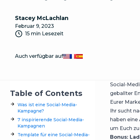
Stacey McLachlan
Februar 9, 2023
15 min Lesezeit
Auch verfügbar auf
English
Français
Español
Social-Medi
Table of Contents
geballter E
Eurer Marke
Was ist eine Social-Media-
Ihr sucht n
Kampagne?
haben eine
7 inspirierende Social-Media-
Kampagnen
um Euch zu 
Template für eine Social-Media-
Bonus: Lad