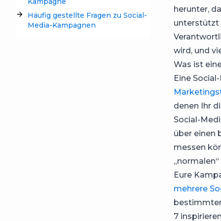
Kampagne
herunter, d
Häufig gestellte Fragen zu Social-
unterstütz
Media-Kampagnen
Verantwortli
wird, und vi
Was ist ei
Eine Social
Marketingst
denen Ihr di
Social-Medi
über einen 
messen könn
„normalen“ 
Eure Kampag
mehrere So
bestimmten
7 inspirie