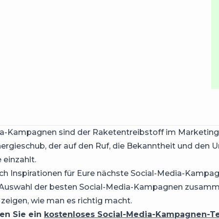
a-Kampagnen sind der Raketentreibstoff im Marketing:
nergieschub, der auf den Ruf, die Bekanntheit und den 
 einzahlt.
ach Inspirationen für Eure nächste Social-Media-Kampa
 Auswahl der besten Social-Media-Kampagnen zusamme
zeigen, wie man es richtig macht.
en Sie ein
kostenloses Social-Media-Kampagnen-T