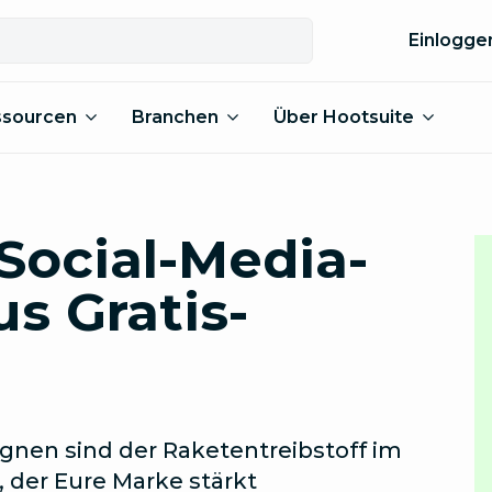
Einlogge
ssourcen
Branchen
Über Hootsuite
 Social-Media-
s Gratis-
gnen sind der Raketentreibstoff im
, der Eure Marke stärkt